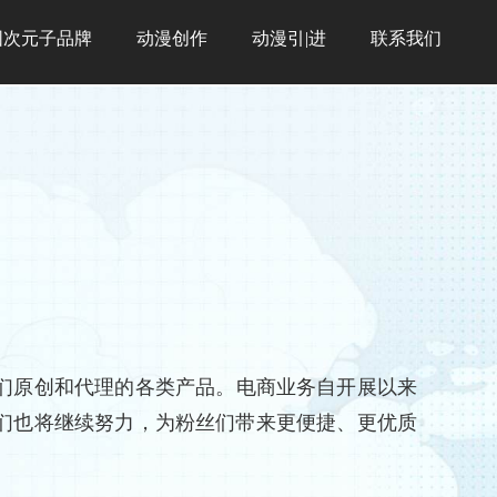
囧次元子品牌
动漫创作
动漫引|进
联系我们
们原创和代理的各类产品。电商业务自开展以来
来我们也将继续努力，为粉丝们带来更便捷、更优质