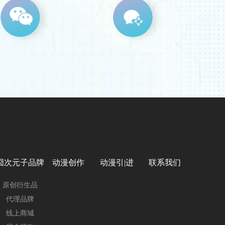
囧次元子品牌
动漫创作
动漫引|进
联系我们
原创衍生品
代理品牌
线上商城