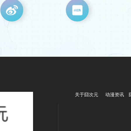
关于囧次元
动漫资讯