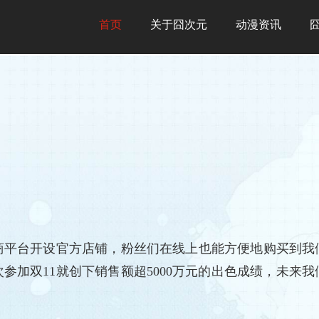
首页
关于囧次元
动漫资讯
商平台开设官方店铺，粉丝们在线上也能方便地购买到我
首次参加双11就创下销售额超5000万元的出色成绩，未