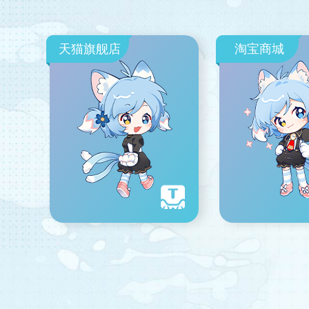
天猫旗舰店
淘宝商城