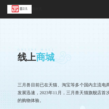
囧次元
ONLINE MALL
线上
商城
三月兽目前已在天猫、淘宝等多个国内主流电
发展迅速，2023年11月，三月兽天猫旗舰店
的购物体验。